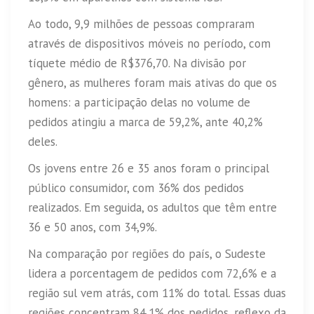
Ao todo, 9,9 milhões de pessoas compraram
através de dispositivos móveis no período, com
tíquete médio de R$376,70. Na divisão por
gênero, as mulheres foram mais ativas do que os
homens: a participação delas no volume de
pedidos atingiu a marca de 59,2%, ante 40,2%
deles.
Os jovens entre 26 e 35 anos foram o principal
público consumidor, com 36% dos pedidos
realizados. Em seguida, os adultos que têm entre
36 e 50 anos, com 34,9%.
Na comparação por regiões do país, o Sudeste
lidera a porcentagem de pedidos com 72,6% e a
região sul vem atrás, com 11% do total. Essas duas
regiões concentram 84,1% dos pedidos, reflexo da