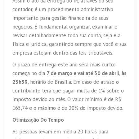
Assim o ato da entrega do IR, através do seu
contador, é um procedimento administrativo
importante para gestão financeira de seus
negócios. É fundamental organizar, examinar e
revisar detalhadamente toda sua conta, seja ela
física e jurídica, garantindo sempre que você e sua
empresa estejam dentro das leis tributáveis.
O prazo de entrega este ano será mais curto:
começa no dia
7 de março e vai até 30 de abril, às
23h59
, horário de Brasília. Em caso de atraso o
contribuinte terá que pagar multa de 1% sobre o
imposto devido ao mês. O valor mínimo é de R$
165,74 e o máximo é de 20% do imposto devido.
Otimização Do Tempo
As pessoas levam em média 20 horas para