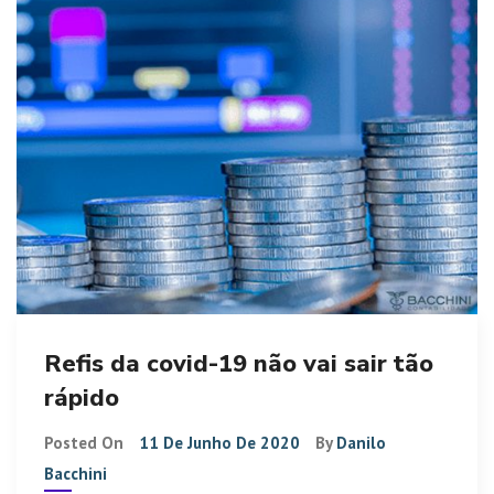
Refis da covid-19 não vai sair tão
rápido
Posted On
11 De Junho De 2020
By
Danilo
Bacchini