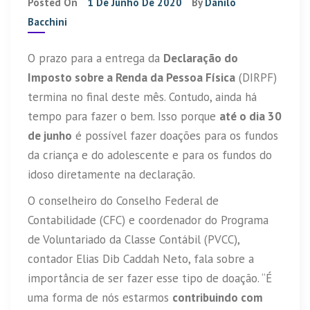
Posted On
1 De Junho De 2020
By
Danilo
Bacchini
O prazo para a entrega da
Declaração do
Imposto sobre a Renda da Pessoa Física
(DIRPF)
termina no final deste mês. Contudo, ainda há
tempo para fazer o bem. Isso porque
até o dia 30
de junho
é possível fazer doações para os fundos
da criança e do adolescente e para os fundos do
idoso diretamente na declaração.
O conselheiro do Conselho Federal de
Contabilidade (CFC) e coordenador do Programa
de Voluntariado da Classe Contábil (PVCC),
contador Elias Dib Caddah Neto, fala sobre a
importância de ser fazer esse tipo de doação. “É
uma forma de nós estarmos
contribuindo com