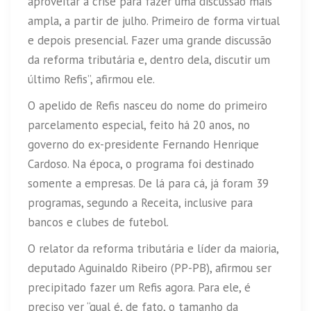
aproveitar a crise para fazer uma discussão mais
ampla, a partir de julho. Primeiro de forma virtual
e depois presencial. Fazer uma grande discussão
da reforma tributária e, dentro dela, discutir um
último Refis”, afirmou ele.
O apelido de Refis nasceu do nome do primeiro
parcelamento especial, feito há 20 anos, no
governo do ex-presidente Fernando Henrique
Cardoso. Na época, o programa foi destinado
somente a empresas. De lá para cá, já foram 39
programas, segundo a Receita, inclusive para
bancos e clubes de futebol.
O relator da reforma tributária e líder da maioria,
deputado Aguinaldo Ribeiro (PP-PB), afirmou ser
precipitado fazer um Refis agora. Para ele, é
preciso ver “qual é, de fato, o tamanho da