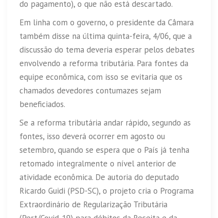
do pagamento), o que não está descartado.
Em linha com o governo, o presidente da Câmara
também disse na última quinta-feira, 4/06, que a
discussão do tema deveria esperar pelos debates
envolvendo a reforma tributária. Para fontes da
equipe econômica, com isso se evitaria que os
chamados devedores contumazes sejam
beneficiados.
Se a reforma tributária andar rápido, segundo as
fontes, isso deverá ocorrer em agosto ou
setembro, quando se espera que o País já tenha
retomado integralmente o nível anterior de
atividade econômica. De autoria do deputado
Ricardo Guidi (PSD-SC), o projeto cria o Programa
Extraordinário de Regularização Tributária
(Pert/Covid-19) para débitos da Receita e da