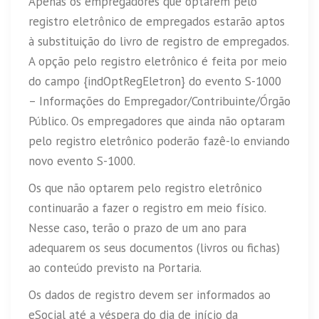
Apenas os empregadores que optarem pelo
registro eletrônico de empregados estarão aptos
à substituição do livro de registro de empregados.
A opção pelo registro eletrônico é feita por meio
do campo {indOptRegEletron} do evento S-1000
– Informações do Empregador/Contribuinte/Órgão
Público. Os empregadores que ainda não optaram
pelo registro eletrônico poderão fazê-lo enviando
novo evento S-1000.
Os que não optarem pelo registro eletrônico
continuarão a fazer o registro em meio físico.
Nesse caso, terão o prazo de um ano para
adequarem os seus documentos (livros ou fichas)
ao conteúdo previsto na Portaria.
Os dados de registro devem ser informados ao
eSocial até a véspera do dia de início da