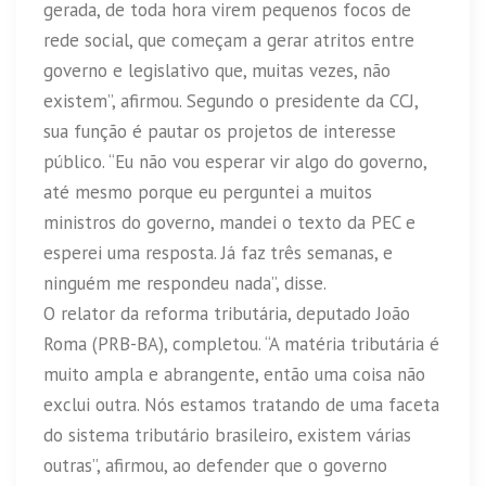
gerada, de toda hora virem pequenos focos de
rede social, que começam a gerar atritos entre
governo e legislativo que, muitas vezes, não
existem”, afirmou. Segundo o presidente da CCJ,
sua função é pautar os projetos de interesse
público. “Eu não vou esperar vir algo do governo,
até mesmo porque eu perguntei a muitos
ministros do governo, mandei o texto da PEC e
esperei uma resposta. Já faz três semanas, e
ninguém me respondeu nada”, disse.
O relator da reforma tributária, deputado João
Roma (PRB-BA), completou. “A matéria tributária é
muito ampla e abrangente, então uma coisa não
exclui outra. Nós estamos tratando de uma faceta
do sistema tributário brasileiro, existem várias
outras”, afirmou, ao defender que o governo