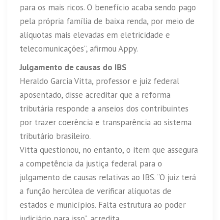
para os mais ricos. O benefício acaba sendo pago
pela própria família de baixa renda, por meio de
alíquotas mais elevadas em eletricidade e
telecomunicações”, afirmou Appy.
Julgamento de causas do IBS
Heraldo Garcia Vitta, professor e juiz federal
aposentado, disse acreditar que a reforma
tributária responde a anseios dos contribuintes
por trazer coerência e transparência ao sistema
tributário brasileiro.
Vitta questionou, no entanto, o item que assegura
a competência da justiça federal para o
julgamento de causas relativas ao IBS. “O juiz terá
a função hercúlea de verificar alíquotas de
estados e municípios. Falta estrutura ao poder
judiciário para isso”, acredita.