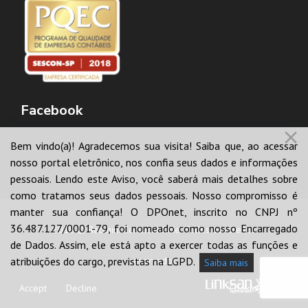
Facebook
Bem vindo(a)! Agradecemos sua visita! Saiba que, ao acessar
nosso portal eletrônico, nos confia seus dados e informações
pessoais. Lendo este Aviso, você saberá mais detalhes sobre
como tratamos seus dados pessoais. Nosso compromisso é
manter sua confiança! O DPOnet, inscrito no CNPJ nº
36.487.127/0001-79, foi nomeado como nosso Encarregado
2018 © Bacchini Contabilidade. Todos os direitos
de Dados. Assim, ele está apto a exercer todas as funções e
atribuições do cargo, previstas na LGPD.
reservados.
Saiba mais
Accept
Decline
Cookie Settings