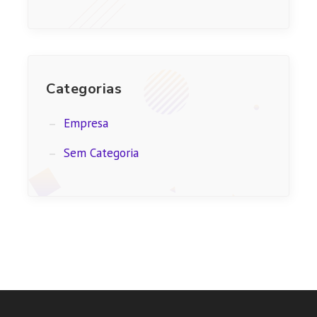
Categorias
Empresa
Sem Categoria