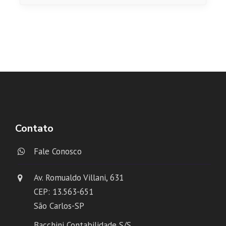
Contato
Fale Conosco
Av. Romualdo Villani, 631
CEP: 13.563-651
São Carlos-SP
Bacchini Contabilidade S/S