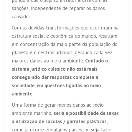
pondera que o sujeito infrator arcara com as
sanções, independente de reparar os danos
causados.
Com as devidas transformações que ocorreram na
estrutura social e econômica do mundo, resultam
em concentração da maio parte da população do
planeta em centros urbanos, gerando cada vez
maiores danos ao meio ambiente.
Contudo o
sistema jurídico clássico não está mais
conseguindo dar respostas completa a
sociedade, em questões ligadas ao meio
ambiente.
Uma forma de gerar menos danos ao meio
ambiente marinho,
seria a possibilidade de taxar
a utilização de sacolas / garrafas plásticas
,
como já ocorre em alguns países, ou seja fazer