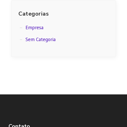
Categorias
Empresa
Sem Categoria
Contato