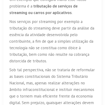
problema é a
tributação de serviços de
streaming ou carros por aplicativos
.
Nos serviços por streaming por exemplo a
tributação do streaming deve partir da análise da
essência da atividade desenvolvida pelo
contribuinte, a fim de que a simples utilização da
tecnologia não se constitua como óbice à
tributação, bem como não resulte na cobrança
distorcida de tributos.
Sob tal perspectiva, não se trataria de reformular
as bases constitucionais do Sistema Tributário
Nacional, mas, apenas realizar alterações no
âmbito infraconstitucional e instituir mecanismos
que o tornem mais eficiente frente da economia
digital. Sem prejuízo, quaisquer alterações devem